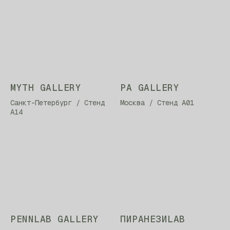
MYTH GALLERY
PA GALLERY
Санкт-Петербург / Стенд
Москва / Стенд А01
А14
PENNLAB GALLERY
ПИРАНЕЗИLAB