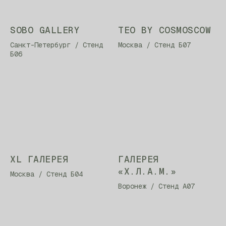
SOBO GALLERY
TEO BY COSMOSCOW
Санкт-Петербург / Стенд
Москва / Стенд Б07
Б06
XL ГАЛЕРЕЯ
ГАЛЕРЕЯ
«Х.Л.А.М.»
Москва / Стенд Б04
Воронеж / Стенд А07