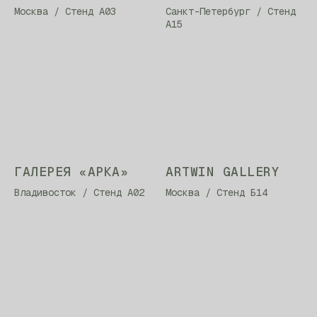
Москва / Стенд А03
Санкт-Петербург / Стенд
А15
ГАЛЕРЕЯ «АРКА»
ARTWIN GALLERY
Владивосток / Стенд А02
Москва / Стенд Б14